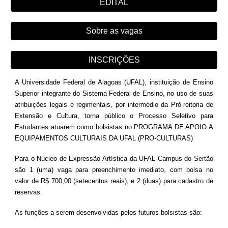
EDITAL
Sobre as vagas
INSCRIÇÕES
A Universidade Federal de Alagoas (UFAL), instituição de Ensino
Superior integrante do Sistema Federal de Ensino, no uso de suas
atribuições legais e regimentais, por intermédio da Pró-reitoria de
Extensão e Cultura, torna público o Processo Seletivo para
Estudantes atuarem como bolsistas no PROGRAMA DE APOIO A
EQUIPAMENTOS CULTURAIS DA UFAL (PRO-CULTURAS)
Para o Núcleo de Expressão Artística da UFAL Campus do Sertão
são 1 (uma) vaga para preenchimento imediato, com bolsa no
valor de R$ 700,00 (setecentos reais), e 2 (duas) para cadastro de
reservas.
As funções a serem desenvolvidas pelos futuros bolsistas são: