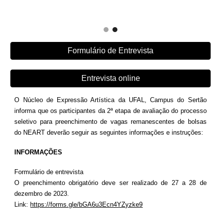
Formulário de Entrevista
Entrevista online
O Núcleo de Expressão Artística da UFAL, Campus do Sertão
informa que os participantes da 2ª etapa de avaliação do processo
seletivo para preenchimento de vagas remanescentes de bolsas
do NEART deverão seguir as seguintes informações e instruções:
INFORMAÇÕES
Formulário de entrevista
O preenchimento obrigatório deve ser realizado de 27 a 28 de
dezembro de 2023.
Link:
https://forms.gle/bGA6u3Ecn4YZyzke9