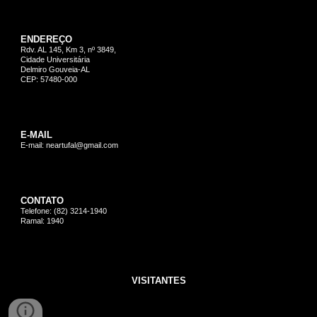
ENDEREÇO
Rdv. AL 145, Km 3, nº 3849,
Cidade Universitária
Delmiro Gouveia-AL
CEP: 57480-000
E-MAIL
E-mail: neartufal@gmail.com
CONTATO
Telefone: (82) 3214-1940
Ramal: 1940
VISITANTES