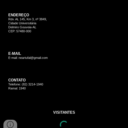
ENDEREÇO
Rdv. AL 145, Km 3, nº 3849,
Cidade Universitária
Delmiro Gouveia-AL
CEP: 57480-000
E-MAIL
E-mail: neartufal@gmail.com
CONTATO
Telefone: (82) 3214-1940
Ramal: 1940
VISITANTES