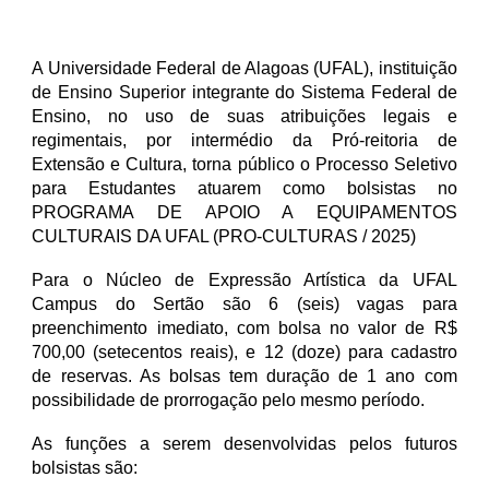
A Universidade Federal de Alagoas (UFAL), instituição
de Ensino Superior integrante do Sistema Federal de
Ensino, no uso de suas atribuições legais e
regimentais, por intermédio da Pró-reitoria de
Extensão e Cultura, torna público o Processo Seletivo
para Estudantes atuarem como bolsistas no
PROGRAMA DE APOIO A EQUIPAMENTOS
CULTURAIS DA UFAL (PRO-CULTURAS / 2025)
Para o Núcleo de Expressão Artística da UFAL
Campus do Sertão são 6 (seis) vagas para
preenchimento imediato, com bolsa no valor de R$
700,00 (setecentos reais), e 12 (doze) para cadastro
de reservas. As bolsas tem duração de 1 ano com
possibilidade de prorrogação p
elo mesmo período.
As funções a serem desenvolvidas pelos futuros
bolsistas são: