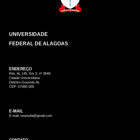
UNIVERSIDADE
FEDERAL DE ALAGOAS
ENDEREÇO
Rdv. AL 145, Km 3, nº 3849,
Cidade Universitária
Delmiro Gouveia-AL
CEP: 57480-000
E-MAIL
E-mail: neartufal@gmail.com