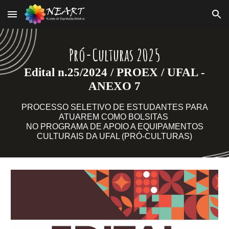
Skip to main content
Skip to navigation
Pró-Culturas 2025
Edital n.
25
/202
4
/ PROEX / UFAL -
ANEXO
7
PROCESSO SELETIVO DE ESTUDANTES PARA
ATUAREM COMO BOLSITAS
NO PROGRAMA DE APOIO A EQUIPAMENTOS
CULTURAIS DA UFAL (PRÓ-CULTURAS)