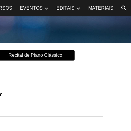
RSOS
EVENTOS
EDITAIS
MATERIAIS
ion
Recital de Piano Clássico
m